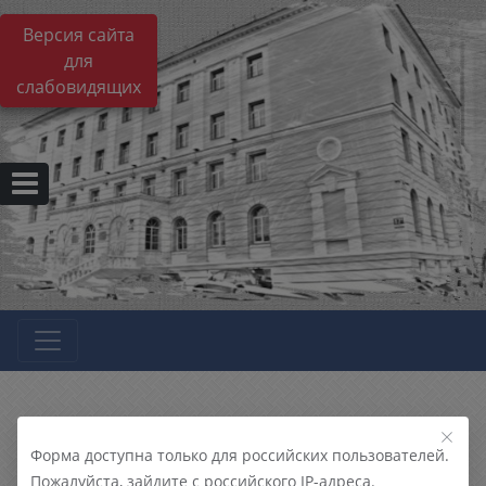
Версия сайта
для
слабовидящих
Форма доступна только для российских пользователей.
Пожалуйста, зайдите с российского IP-адреса.