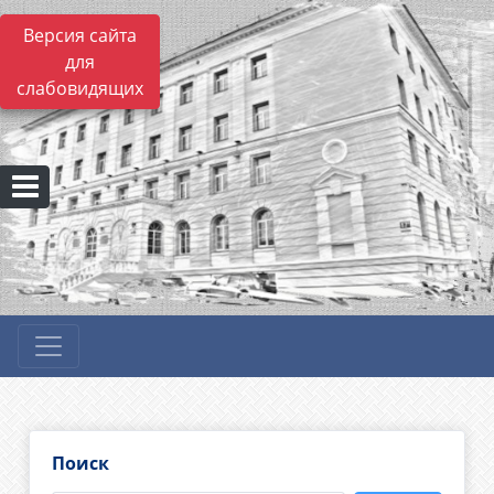
Версия сайта
для
слабовидящих
Поиск