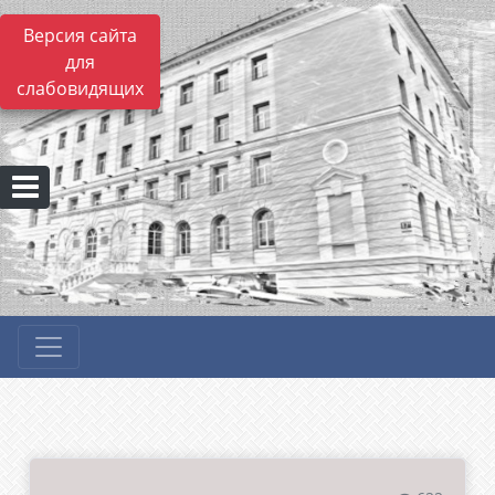
Версия сайта
для
слабовидящих