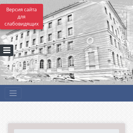
Версия сайта
для
слабовидящих