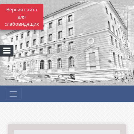
Версия сайта
для
слабовидящих