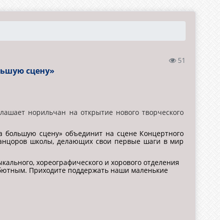
51
льшую сцену»
глашает норильчан на открытие нового творческого
а большую сцену» объединит на сцене Концертного
 танцоров школы, делающих свои первые шаги в мир
кального, хореографического и хорового отделения
ебютным. Приходите поддержать наши маленькие