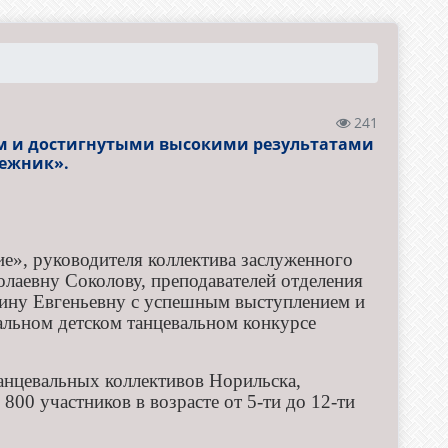
241
м и достигнутыми высокими результатами
нежник».
е», руководителя коллектива заслуженного
лаевну Соколову, преподавателей отделения
ину Евгеньевну с успешным выступлением и
альном детском танцевальном конкурсе
танцевальных коллективов Норильска,
 800 участников в возрасте от 5-ти до 12-ти