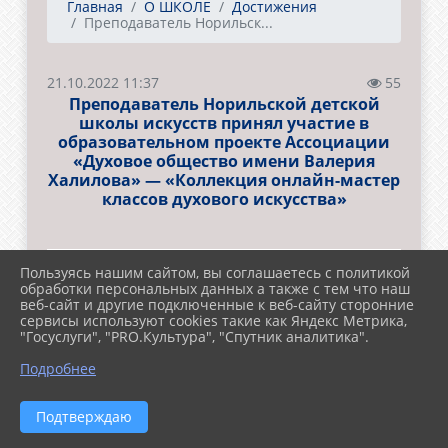
Главная
О ШКОЛЕ
Достижения
Преподаватель Норильск...
21.10.2022 11:37
55
Преподаватель Норильской детской
школы искусств принял участие в
образовательном проекте Ассоциации
«Духовое общество имени Валерия
Халилова» — «Коллекция онлайн-мастер
классов духового искусства»
Пользуясь нашим сайтом, вы соглашаетесь с политикой
обработки персональных данных а также с тем что наш
веб-сайт и другие подключенные к веб-сайту сторонние
сервисы используют cookies такие как Яндекс Метрика,
"Госуслуги", "PRO.Культура", "Спутник аналитика".
Подробнее
Подтверждаю