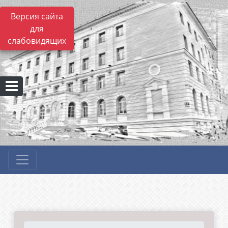
Версия сайта
для
слабовидящих