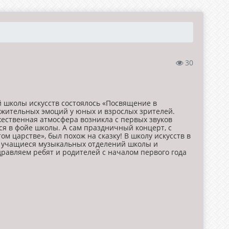
30
й школы искусств состоялось «Посвящение в
жительных эмоций у юных и взрослых зрителей.
ественная атмосфера возникла с первых звуков
я в фойе школы. А сам праздничный концерт, с
м царстве», был похож на сказку! В школу искусств в
ли учащиеся музыкальных отделений школы и
равляем ребят и родителей с началом первого года