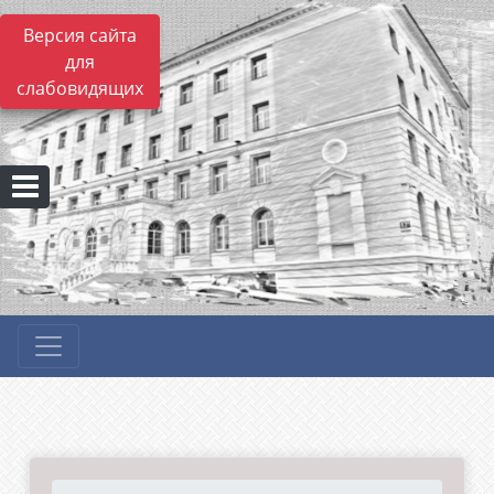
Версия сайта
для
слабовидящих