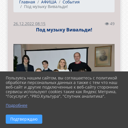
Главная
АФИША
События
Под музыку Вивальди!
26.12.2022 08:15
49
Под музыку Вивальди!
Пользуясь нашим сайтом, вы соглашаетесь с политикой
обработки персональных данных а также с тем что наш
веб-сайт и другие подключенные к веб-сайту сторонние
сервисы используют cookies такие как Яндекс Метрика,
"Госуслуги", "PRO.Культура", "Спутник аналитика".
Подробнее
Подтверждаю