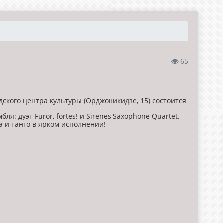
65
одского центра культуры (Орджоникидзе, 15) состоится
я: дуэт Furor, fortes! и Sirenes Saxophone Quartet.
 и танго в ярком исполнении!