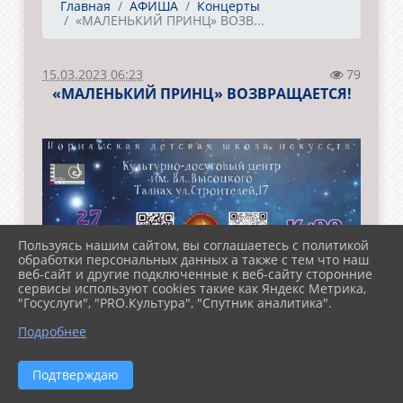
Главная
АФИША
Концерты
«МАЛЕНЬКИЙ ПРИНЦ» ВОЗВ...
15.03.2023 06:23
79
«МАЛЕНЬКИЙ ПРИНЦ» ВОЗВРАЩАЕТСЯ!
Пользуясь нашим сайтом, вы соглашаетесь с политикой
обработки персональных данных а также с тем что наш
веб-сайт и другие подключенные к веб-сайту сторонние
сервисы используют cookies такие как Яндекс Метрика,
"Госуслуги", "PRO.Культура", "Спутник аналитика".
Подробнее
Подтверждаю