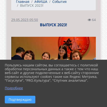
Главная
АФИША
События
ВЫПУСК 2023!
29.05.2023 05:50
64
ВЫПУСК 2023!
Пользуясь нашим сайтом, вы соглашаетесь с политикой
обработки персональных данных а также с тем что наш
веб-сайт и другие подключенные к веб-сайту сторонние
сервисы используют cookies такие как Яндекс Метрика,
"Госуслуги", "PRO.Культура", "Спутник аналитика".
Подробнее
Подтверждаю