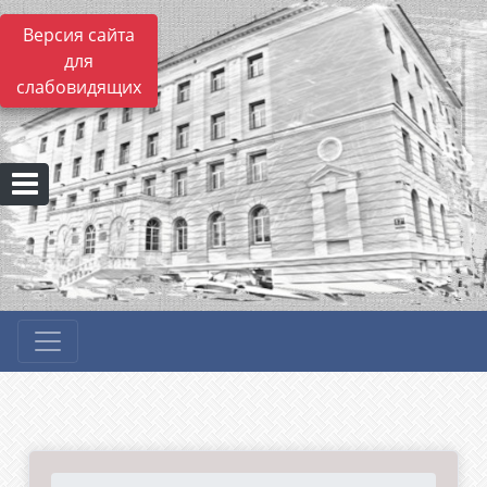
Версия сайта
для
слабовидящих