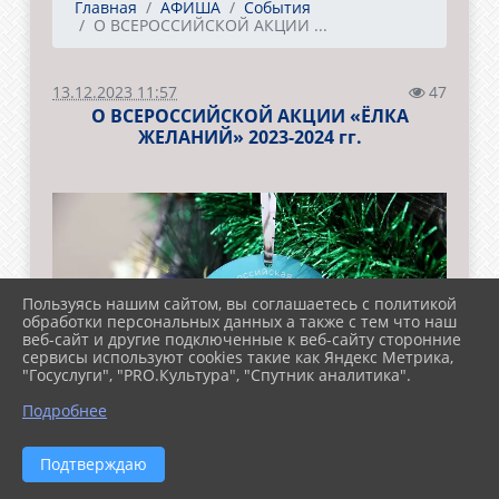
Главная
АФИША
События
О ВСЕРОССИЙСКОЙ АКЦИИ ...
13.12.2023 11:57
47
О ВСЕРОССИЙСКОЙ АКЦИИ «ЁЛКА
ЖЕЛАНИЙ» 2023-2024 гг.
Пользуясь нашим сайтом, вы соглашаетесь с политикой
обработки персональных данных а также с тем что наш
веб-сайт и другие подключенные к веб-сайту сторонние
сервисы используют cookies такие как Яндекс Метрика,
"Госуслуги", "PRO.Культура", "Спутник аналитика".
Подробнее
Подтверждаю
В преддверии новогодних праздников