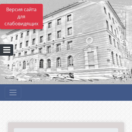
Версия сайта
для
слабовидящих