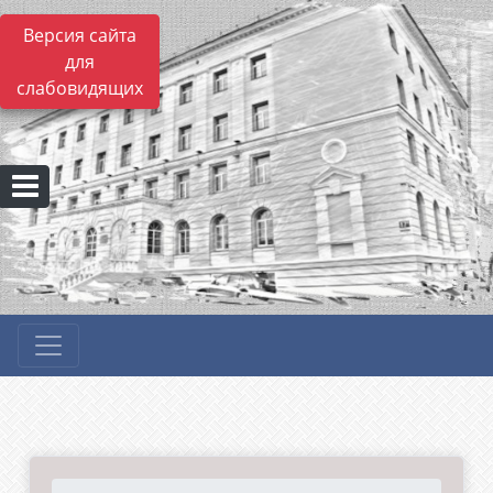
Версия сайта
для
слабовидящих