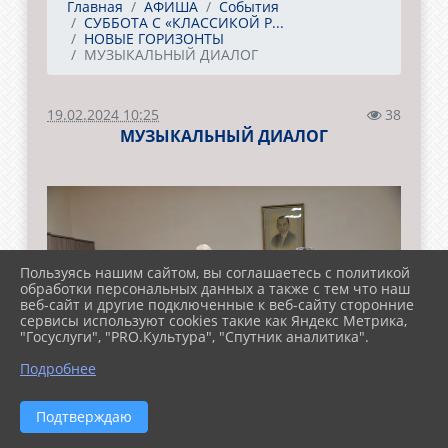
Главная
АФИША
События
СУББОТА С «КЛАССИКОЙ Р...
НОВЫЕ ГОРИЗОНТЫ
МУЗЫКАЛЬНЫЙ ДИАЛОГ
19.02.2024 10:25
38
МУЗЫКАЛЬНЫЙ ДИАЛОГ
Пользуясь нашим сайтом, вы соглашаетесь с политикой
обработки персональных данных а также с тем что наш
веб-сайт и другие подключенные к веб-сайту сторонние
сервисы используют cookies такие как Яндекс Метрика,
"Госуслуги", "PRO.Культура", "Спутник аналитика".
Подробнее
Подтверждаю