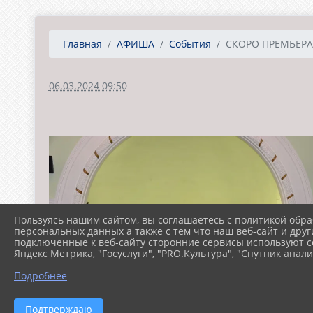
Главная
АФИША
События
СКОРО ПРЕМЬЕРА
06.03.2024 09:50
Пользуясь нашим сайтом, вы соглашаетесь с политикой обра
персональных данных а также с тем что наш веб-сайт и друг
подключенные к веб-сайту сторонние сервисы используют co
Яндекс Метрика, "Госуслуги", "PRO.Культура", "Спутник анали
Подробнее
Подтверждаю