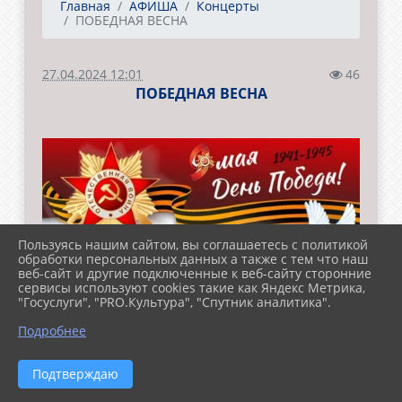
Главная
АФИША
Концерты
ПОБЕДНАЯ ВЕСНА
27.04.2024 12:01
46
ПОБЕДНАЯ ВЕСНА
Пользуясь нашим сайтом, вы соглашаетесь с политикой
обработки персональных данных а также с тем что наш
веб-сайт и другие подключенные к веб-сайту сторонние
сервисы используют cookies такие как Яндекс Метрика,
"Госуслуги", "PRO.Культура", "Спутник аналитика".
Подробнее
Подтверждаю