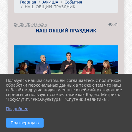
Главная
АФИША
События
НАШ ОБЩИЙ ПРАЗДНИК
06.05.2024 05:25
31
НАШ ОБЩИЙ ПРАЗДНИК
Пользуясь нашим сайтом, вы соглашаетесь с политикой
обработки персональных данных а также с тем что наш
веб-сайт и другие подключенные к веб-сайту сторонние
сервисы используют cookies такие как Яндекс Метрика,
"Госуслуги", "PRO.Культура", "Спутник аналитика".
Подробнее
Подтверждаю