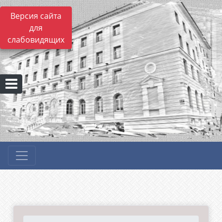
Версия сайта
для
слабовидящих