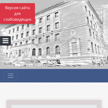
Версия сайта
для
слабовидящих