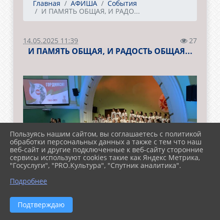
Главная
АФИША
События
И ПАМЯТЬ ОБЩАЯ, И РАДО...
14.05.2025 11:39
27
И ПАМЯТЬ ОБЩАЯ, И РАДОСТЬ ОБЩАЯ...
Пользуясь нашим сайтом, вы соглашаетесь с политикой
обработки персональных данных а также с тем что наш
веб-сайт и другие подключенные к веб-сайту сторонние
сервисы используют cookies такие как Яндекс Метрика,
"Госуслуги", "PRO.Культура", "Спутник аналитика".
Подробнее
Подтверждаю