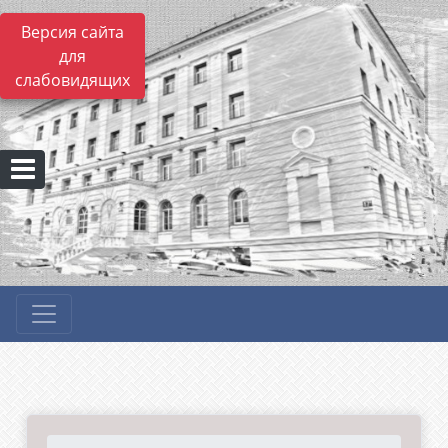
Версия сайта
для
слабовидящих