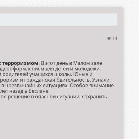
14
 с терроризмом
. В этот день в Малом зале
видеооформлением для детей и молодежи.
и родителей учащихся школы. Юные и
роризм и гражданская бдительность. Узнали,
ть в чрезвычайных ситуациях. Особое внимание
ет назад в Беслане.
е решение в опасной ситуации, сохранить