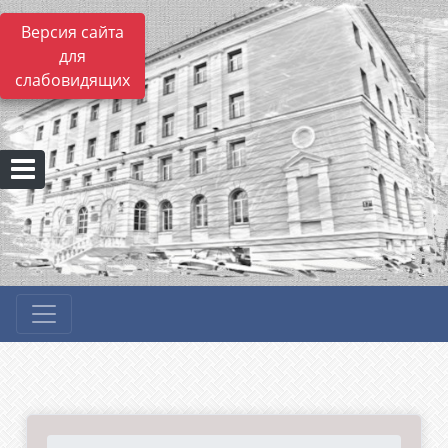
Версия сайта
для
слабовидящих