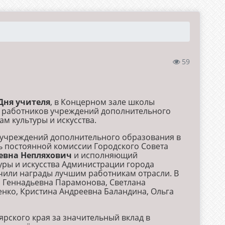
59
Дня учителя
, в Концерном зале школы
х работников учреждений дополнительного
м культуры и искусства.
 учреждений дополнительного образования в
ль постоянной комиссии Городского Совета
евна Непляхович
и исполняющий
уры и искусства Администрации города
учили награды лучшим работникам отрасли. В
 Геннадьевна Парамонова, Светлана
нко, Кристина Андреевна Баландина, Ольга
рского края за значительный вклад в