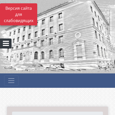
Версия сайта
для
слабовидящих