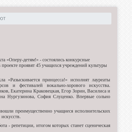
ЮТ
та «Оперу-детям!» - состоялись конкурсные
 проекте проявят 45 учащихся учреждений культуры
ла «Разыскивается принцесса!» исполнят лауреаты
сов и фестивалей вокально-хорового искусства.
ков, Екатерина Краковецкая, Егор Зорин, Василиса и
на Нургузинова, София Слуценко. Впервые сольно
в вошли преимущественно учащиеся исполнительских
 искусств.
ота - репетиции, итогом которых станет сценическая