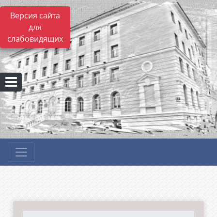
Версия сайта
для
слабовидящих