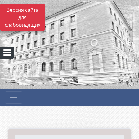
Версия сайта
для
слабовидящих