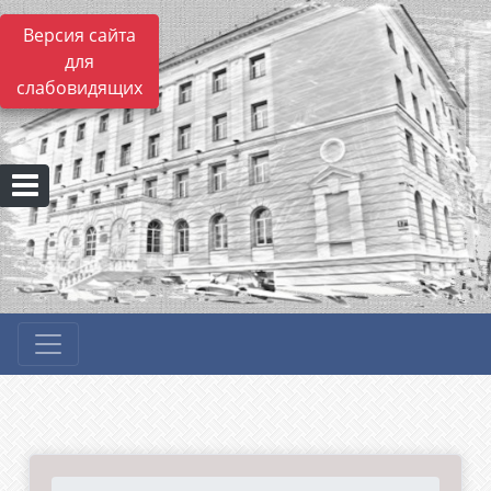
Версия сайта
для
слабовидящих