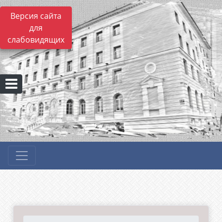
Версия сайта
для
слабовидящих