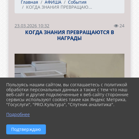
Главная
АФИША
События
КОГДА ЗНАНИЯ ПРЕВРАЩАЮ...
23.03.2026 10:32
24
КОГДА ЗНАНИЯ ПРЕВРАЩАЮТСЯ В
НАГРАДЫ
Пользуясь нашим сайтом, вы соглашаетесь с политикой
обработки персональных данных а также с тем что наш
веб-сайт и другие подключенные к веб-сайту сторонние
сервисы используют cookies такие как Яндекс Метрика,
"Госуслуги", "PRO.Культура", "Спутник аналитика".
Подробнее
Подтверждаю