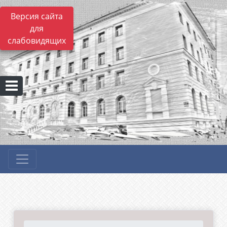
Версия сайта
для
слабовидящих