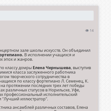
14
нцертном зале школы искусств. Он объединил
ортепиано.
В исполнении учащихся и
х эпох и жанров.
по классу домры
Елена Чернышева
, выступив
имися класса заслуженного работника
тогом творческого сотрудничества в
чащихся по классу фортепиано Л. Семенец, К.
 на протяжении последних трех лет победы
ах различных статусов в Норильске, Уфе,
урсах профессиональный исполнительский
 "Лучший иллюстратор".
стника ансамблей различных составов, Елена