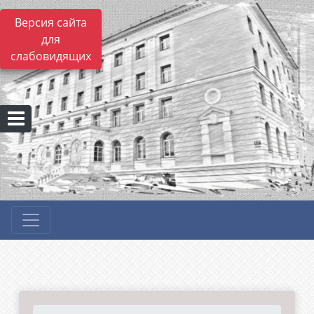
Версия сайта
для
слабовидящих