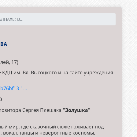
ЛНАХЕ: В...
ТВА
лей, 17)
 КДЦ им. Вл. Высоцкого и на сайте учреждения
b76bf13-1...
0
позитора Сергея Плешака
"Золушка"
лый мир, где сказочный сюжет оживает под
, вокал, танцы и невероятные костюмы,