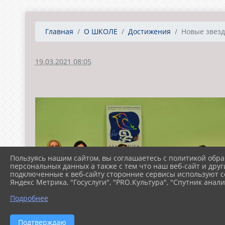
Главная
О ШКОЛЕ
Достижения
Новые звез
19.03.2021 08:05
Пользуясь нашим сайтом, вы соглашаетесь с политикой обра
персональных данных а также с тем что наш веб-сайт и друг
подключенные к веб-сайту сторонние сервисы используют co
Яндекс Метрика, "Госуслуги", "PRO.Культура", "Спутник анали
Подробнее
Подтверждаю