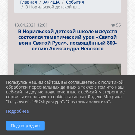
Главная
АФИША
События
В Норильской детской ш...
13.04.2021 12:01
55
В Норильской детской школе искусств
состоялся тематический урок «Святой
воин Святой Руси», посвящённый 800-
летию Александра Невского
Пользуясь нашим сайтом, вы соглашаетесь с политикой
обработки персональных данных а также с тем что наш
веб-сайт и другие подключенные к веб-сайту сторонние
сервисы используют cookies такие как Яндекс Метрика,
"Госуслуги", "PRO.Культура", "Спутник аналитика".
Подробнее
Подтверждаю