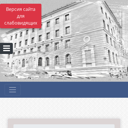
Версия сайта
для
слабовидящих