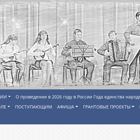
ЦИИ
О проведении в 2026 году в России Года единства народ
ОЛЕ
ПОСТУПАЮЩИМ
АФИША
ГРАНТОВЫЕ ПРОЕКТЫ