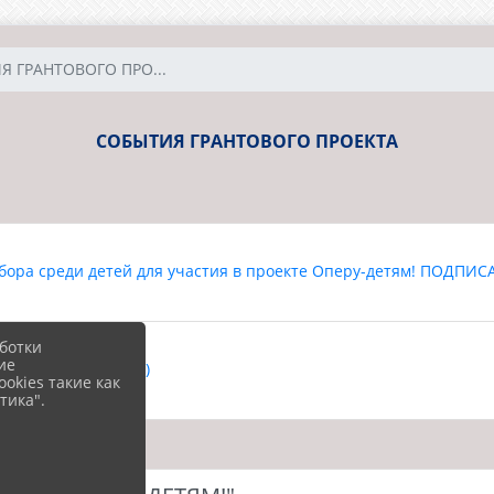
Я ГРАНТОВОГО ПРО...
СОБЫТИЯ ГРАНТОВОГО ПРОЕКТА
ора среди детей для участия в проекте Оперу-детям! ПОДПИСА
ботки
ие
в проекта (2.7 MiB)
okies такие как
тика".