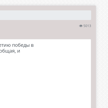
5013
летию победы в
общая, и